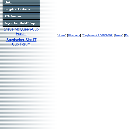
Steve McQueen-Cup
Forum
[
Home
] [
Über uns
] [
Reglement 2008/2009
] [
News
] [
Er
Bayrischer Slot-IT
Cup Forum