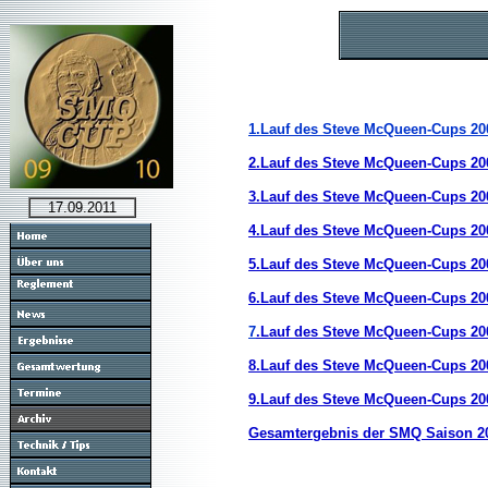
1.Lauf des Steve McQueen-Cups 20
2.Lauf des Steve McQueen-Cups 200
3.Lauf des Steve McQueen-Cups 20
17.09.2011
4.Lauf des Steve McQueen-Cups 200
5.Lauf des Steve McQueen-Cups 200
6.Lauf des Steve McQueen-Cups 20
7
.Lauf des Steve McQueen-Cups 200
8
.Lauf des Steve McQueen-Cups 20
9.Lauf des Steve McQueen-Cups 200
Gesamtergebnis der SMQ Saison 2